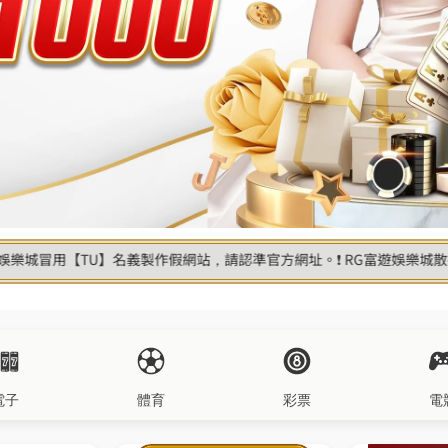
百家樂技巧