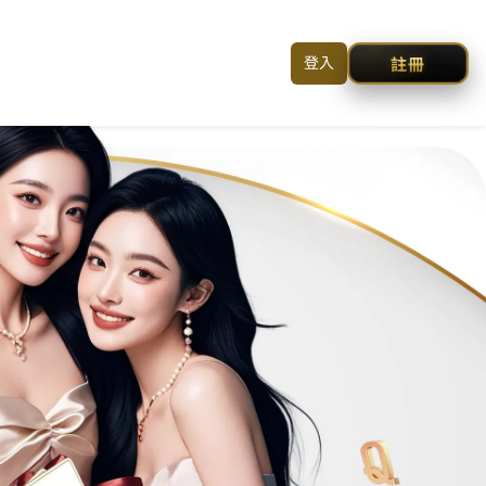
简体
解
百家樂看路ptt
百家樂如何看規律
加入Line好友
百家樂賺錢
百家樂看路有用嗎
遊藝場百家樂ptt
百家樂小路怎麼看
百家樂輸死人ptt
百家樂大路怎麼看
百家樂作弊ptt
百家樂 壓法
百家樂dcard
百家樂 策略