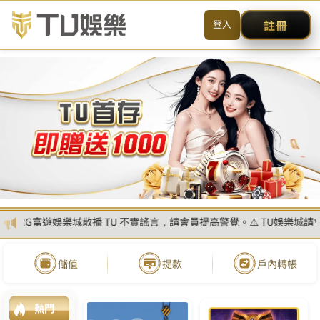
揭秘百家樂預測公式：專業分析
帶來勝算的祕訣
加入Line好友
简体
首頁
百家樂教學
百家樂路子圖
百家樂下三路圖解
百家樂看路ptt
百家樂如何看規律